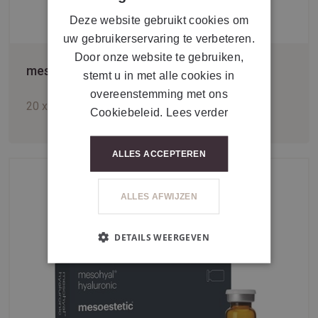
Deze website gebruikt cookies om
uw gebruikerservaring te verbeteren.
Door onze website te gebruiken,
mesoestetic® mesohyal DMAE
stemt u in met alle cookies in
overeenstemming met ons
20 x 5 ml
Cookiebeleid.
Lees verder
ALLES ACCEPTEREN
ALLES AFWIJZEN
DETAILS WEERGEVEN