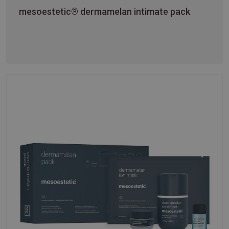
mesoestetic® dermamelan intimate pack