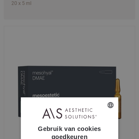
20 x 5 ml
DUTCH
Gebruik van cookies
FRENCH
goedkeuren