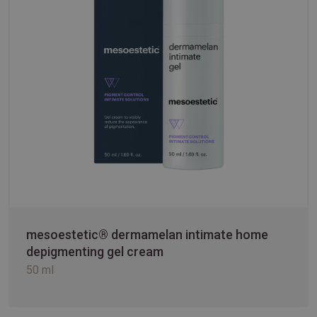
mesoestetic® dermamelan intimate home
depigmenting gel cream
50 ml