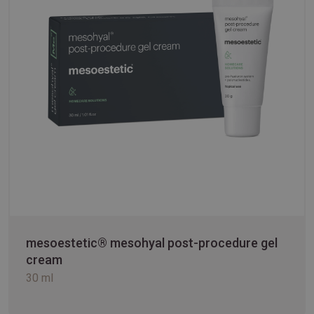
mesoestetic® mesohyal post-procedure gel
cream
30 ml