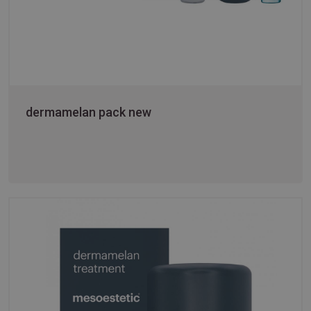
dermamelan pack new