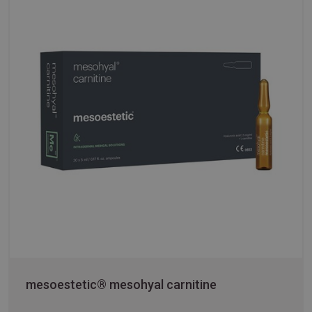
mesoestetic® mesohyal carnitine