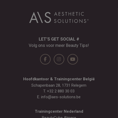
LET’S GET SOCIAL #
Volg ons voor meer Beauty Tips!
Hoofdkantoor & Trainingcenter België
Schapenbaan 28, 1731 Relegem
T.
+32 2 880 30 03
E.
info@aes-solutions.be
Trainingcenter Nederland
BeautyCube Almere