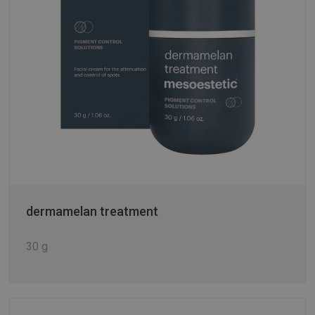
dermamelan treatment
30 g