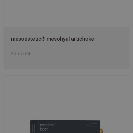
mesoestetic® mesohyal artichoke
20 x 5 ml