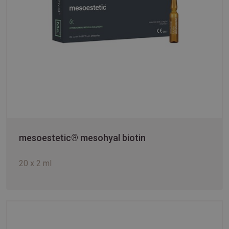
mesoestetic® mesohyal biotin
20 x 2 ml