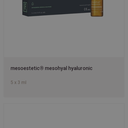
mesoestetic® mesohyal hyaluronic
5 x 3 ml