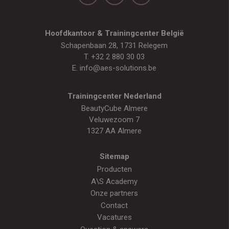
Hoofdkantoor & Trainingcenter België
Schapenbaan 28, 1731 Relegem
T.
+32 2 880 30 03
E.
info@aes-solutions.be
Trainingcenter Nederland
BeautyCube Almere
Veluwezoom 7
1327 AA Almere
Sitemap
Producten
A\S Academy
Onze partners
Contact
Vacatures