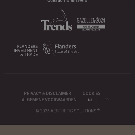
Question & answers
PRIVACY
&
DISCLAIMER
COOKIES
ALGEMENE VOORWAARDEN
NL
FR
®
© 2026 AESTHETIC SOLUTIONS