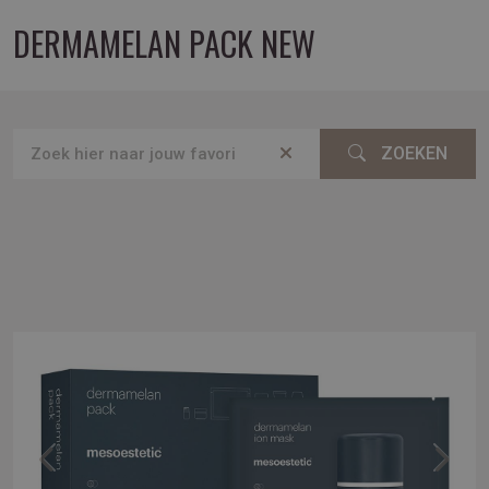
DERMAMELAN PACK NEW
ZOEKEN
Previous
Next