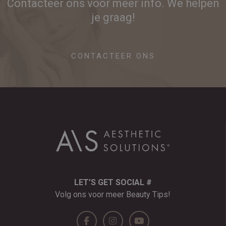
Contacteer ons voor meer info. We helpen
je graag!
CONTACTEER ONS
LET’S GET SOCIAL #
Volg ons voor meer Beauty Tips!