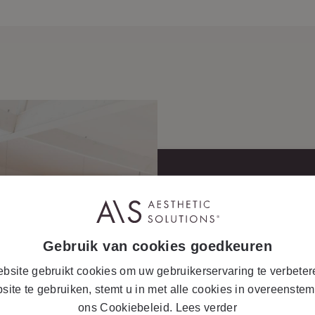
AANMELDE
Log in met je e-mail 
Gebruik van cookies goedkeuren
om je in te schrijven v
bsite gebruikt cookies om uw gebruikerservaring te verbeter
site te gebruiken, stemt u in met alle cookies in overeenste
ons Cookiebeleid.
Lees verder
Gebruikersnaam