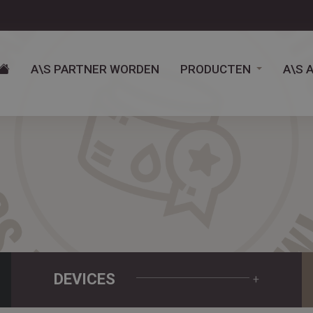
A\S PARTNER WORDEN
PRODUCTEN
A\S 
DEVICES
+