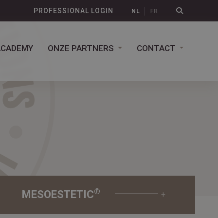
PROFESSIONAL LOGIN
NL
FR
ACADEMY
ONZE PARTNERS
CONTACT
®
MESOESTETIC
+