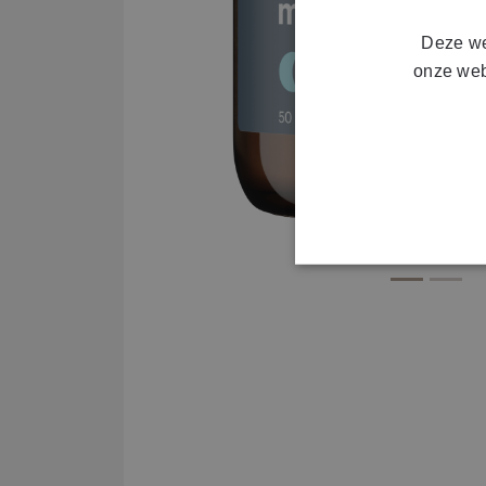
Deze we
onze web