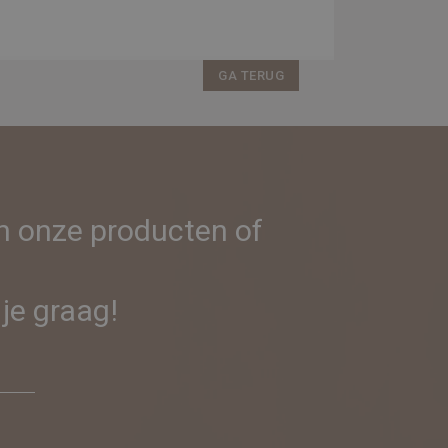
GA TERUG
in onze producten of
je graag!