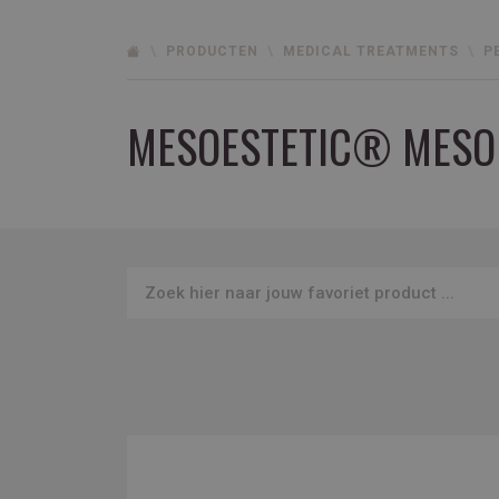
PRODUCTEN
MEDICAL TREATMENTS
P
MESOESTETIC® MESO