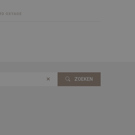
MD OXYAGE
ZOEKEN