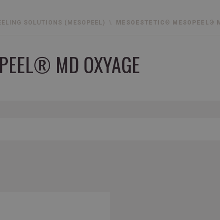
EELING SOLUTIONS (MESOPEEL)
MESOESTETIC® MESOPEEL® 
PEEL® MD OXYAGE