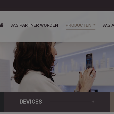
A\S PARTNER WORDEN
PRODUCTEN
A\S 
DEVICES
+