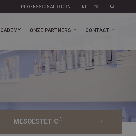
PROFESSIONAL LOGIN
NL
FR
ACADEMY
ONZE PARTNERS
CONTACT
®
MESOESTETIC
+