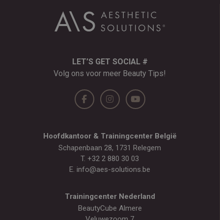
LET’S GET SOCIAL #
Volg ons voor meer Beauty Tips!
Hoofdkantoor & Trainingcenter België
Schapenbaan 28, 1731 Relegem
T.
+32 2 880 30 03
E.
info@aes-solutions.be
Trainingcenter Nederland
BeautyCube Almere
Veluwezoom 7