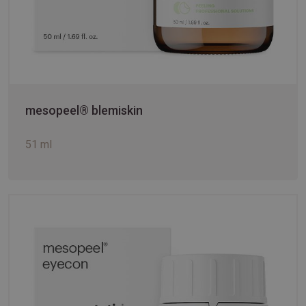
mesopeel® blemiskin
51 ml