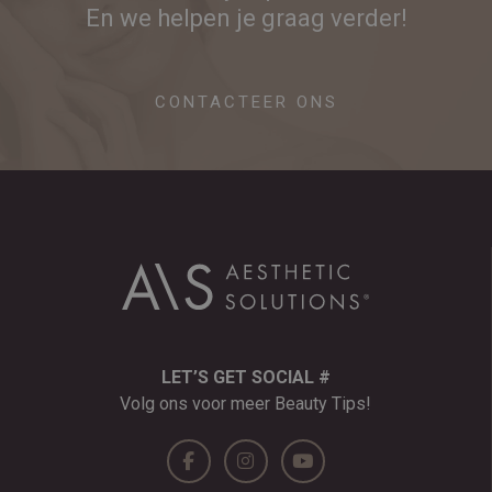
En we helpen je graag verder!
CONTACTEER ONS
LET’S GET SOCIAL #
Volg ons voor meer Beauty Tips!