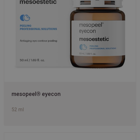
mesopeel® eyecon
52 ml