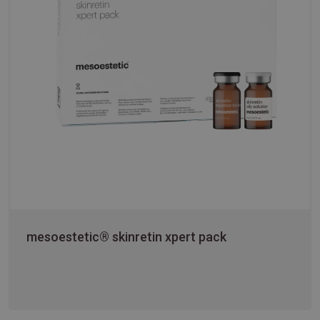
mesoestetic® skinretin xpert pack