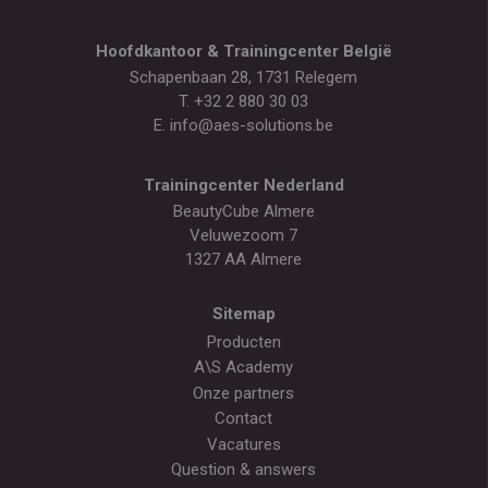
Hoofdkantoor & Trainingcenter België
Schapenbaan 28, 1731 Relegem
T.
+32 2 880 30 03
E.
info@aes-solutions.be
Trainingcenter Nederland
BeautyCube Almere
Veluwezoom 7
1327 AA Almere
Sitemap
Producten
A\S Academy
Onze partners
Contact
Vacatures
Question & answers