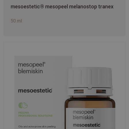
mesoestetic® mesopeel melanostop tranex
50 ml