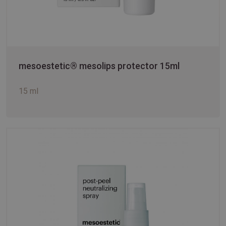
mesoestetic® mesolips protector 15ml
15 ml