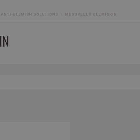
ANTI-BLEMISH SOLUTIONS
MESOPEEL® BLEMISKIN
IN