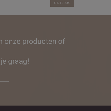
GA TERUG
in onze producten of
je graag!