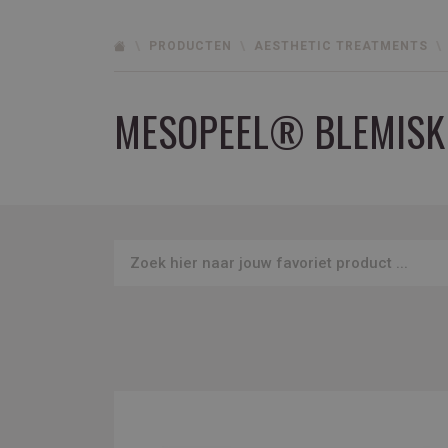
PRODUCTEN
AESTHETIC TREATMENTS
MESOPEEL® BLEMISK