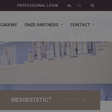
PROFESSIONAL LOGIN
NL
FR
ACADEMY
ONZE PARTNERS
CONTACT
®
MESOESTETIC
+