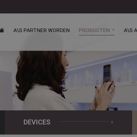
A\S PARTNER WORDEN
PRODUCTEN
A\S 
DEVICES
+