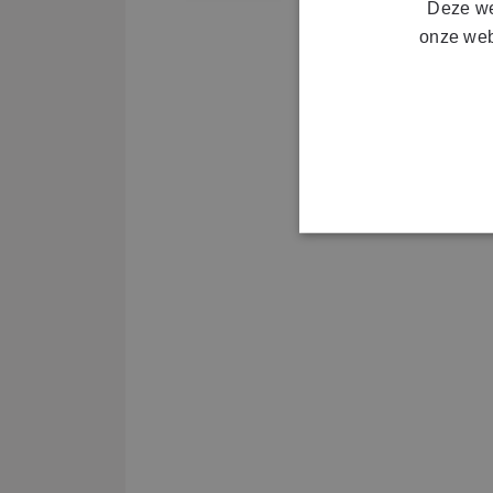
Deze we
onze web