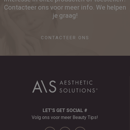
Contacteer ons voor meer info. We helpen
je graag!
CONTACTEER ONS
LET’S GET SOCIAL #
Volg ons voor meer Beauty Tips!