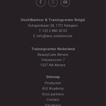
Hoofdkantoor & Trainingcenter België
Schapenbaan 28, 1731 Relegem
T.
+32 2 880 30 03
E.
info@aes-solutions.be
Trainingcenter Nederland
BeautyCube Almere
Veluwezoom 7
1327 AA Almere
Sitemap
Producten
A\S Academy
Onze partners
Contact
Vacatures