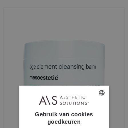
DUTCH
Gebruik van cookies
FRENCH
goedkeuren