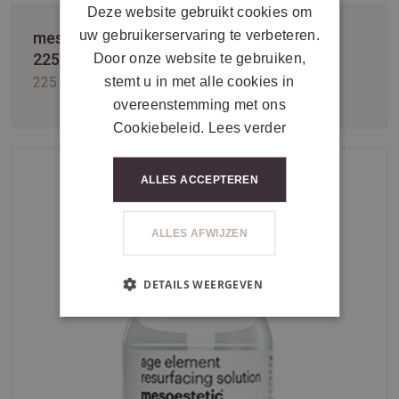
Deze website gebruikt cookies om
uw gebruikerservaring te verbeteren.
mesoestetic® age element cleansing balm
225 ml
Door onze website te gebruiken,
stemt u in met alle cookies in
225 ml
overeenstemming met ons
Cookiebeleid.
Lees verder
ALLES ACCEPTEREN
ALLES AFWIJZEN
DETAILS WEERGEVEN