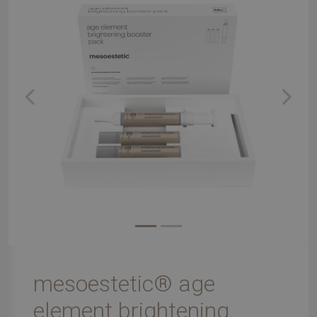
Previous
Next
mesoestetic® age
element brightening