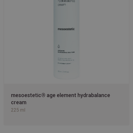
mesoestetic® age element hydrabalance
cream
225 ml