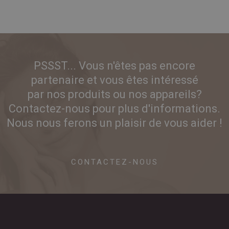
PSSST... Vous n'êtes pas encore
partenaire et vous êtes intéressé
par nos produits ou nos appareils?
Contactez-nous pour plus d'informations.
Nous nous ferons un plaisir de vous aider !
CONTACTEZ-NOUS