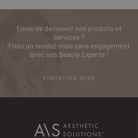
Envie de découvrir nos produits et
services ?
Fixez un rendez-vous sans engagement
avec nos Beauty Experts !
CONTACTEZ-NOUS