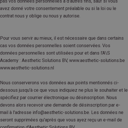
pas vos données personnelles à d'autres fins, sauf si vous
avez donné votre consentement préalable ou si la loi ou le
contrat nous y oblige ou nous y autorise.
Pour vous servir au mieux, il est nécessaire que dans certains
cas vos données personnelles soient conservées. Vos
données personnelles sont utilisées pour et dans l'A\S
Academy : Aesthetic Solutions BV, www.aesthetic-solutions.be
www.aesthetic-solutions.nl
Nous conserverons vos données aux points mentionnés ci-
dessous jusqu'à ce que vous indiquiez ne plus le souhaiter et le
spécifiez par courrier électronique ou désinscription. Nous
devons alors recevoir une demande de désinscription par e-
mail à l'adresse info@aesthetic-solutions.be. Les données ne
seront supprimées qu'après que vous ayez reçu un e-mail de
confirmation d'Aesthetic Solutions BV.