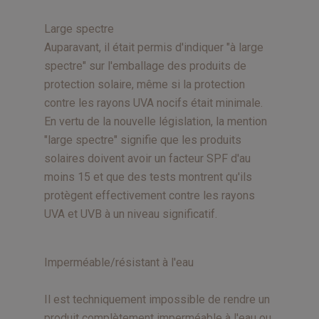
Large spectre
Auparavant, il était permis d'indiquer "à large
spectre" sur l'emballage des produits de
protection solaire, même si la protection
contre les rayons UVA nocifs était minimale.
En vertu de la nouvelle législation, la mention
"large spectre" signifie que les produits
solaires doivent avoir un facteur SPF d'au
moins 15 et que des tests montrent qu'ils
protègent effectivement contre les rayons
UVA et UVB à un niveau significatif.
Imperméable/résistant à l'eau
Il est techniquement impossible de rendre un
produit complètement imperméable à l'eau ou