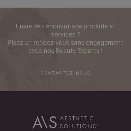
Envie de découvrir nos produits et
services ?
Fixez un rendez-vous sans engagement
avec nos Beauty Experts !
CONTACTEZ-NOUS