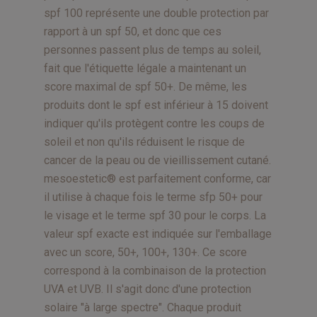
spf 100 représente une double protection par
rapport à un spf 50, et donc que ces
personnes passent plus de temps au soleil,
fait que l'étiquette légale a maintenant un
score maximal de spf 50+. De même, les
produits dont le spf est inférieur à 15 doivent
indiquer qu'ils protègent contre les coups de
soleil et non qu'ils réduisent le risque de
cancer de la peau ou de vieillissement cutané.
mesoestetic® est parfaitement conforme, car
il utilise à chaque fois le terme sfp 50+ pour
le visage et le terme spf 30 pour le corps. La
valeur spf exacte est indiquée sur l'emballage
avec un score, 50+, 100+, 130+. Ce score
correspond à la combinaison de la protection
UVA et UVB. Il s'agit donc d'une protection
solaire "à large spectre". Chaque produit