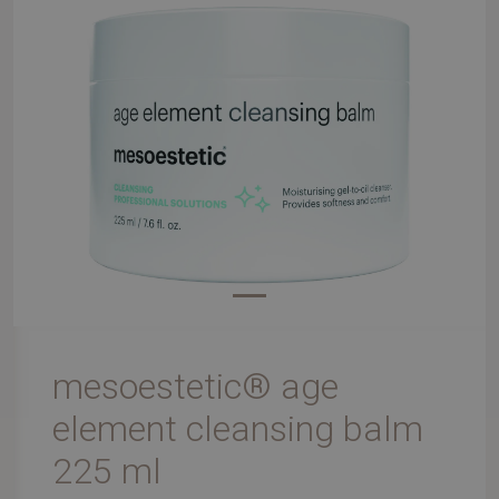
mesoestetic® age
element cleansing balm
225 ml