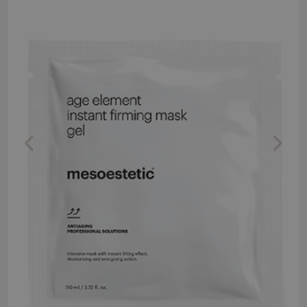
Previous
Next