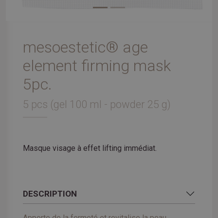
mesoestetic® age
element firming mask
5pc.
5 pcs (gel 100 ml - powder 25 g)
Masque visage à effet lifting immédiat.
DESCRIPTION
Apporte de la fermeté et revitalise la peau.