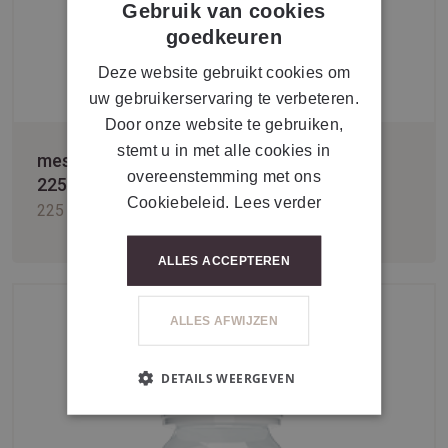
Gebruik van cookies
FRENCH
goedkeuren
Deze website gebruikt cookies om
uw gebruikerservaring te verbeteren.
Door onze website te gebruiken,
stemt u in met alle cookies in
mesoestetic® age element cleansing balm
overeenstemming met ons
225 ml
Cookiebeleid.
Lees verder
225 ml
ALLES ACCEPTEREN
ALLES AFWIJZEN
DETAILS WEERGEVEN