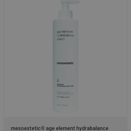
mesoestetic® age element hydrabalance