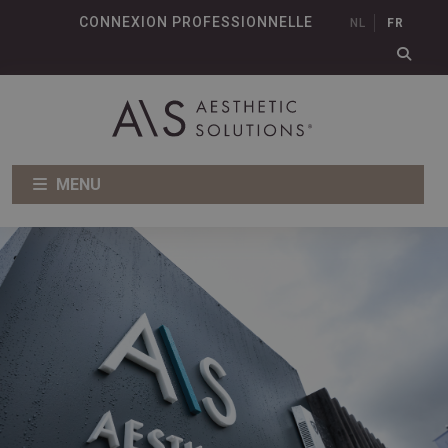
CONNEXION PROFESSIONNELLE
NL
FR
MENU