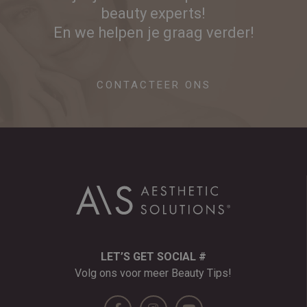
beauty experts!
En we helpen je graag verder!
CONTACTEER ONS
LET’S GET SOCIAL #
Volg ons voor meer Beauty Tips!