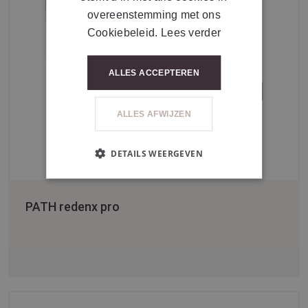
overeenstemming met ons
Cookiebeleid.
Lees verder
ALLES ACCEPTEREN
ALLES AFWIJZEN
DETAILS WEERGEVEN
PATH redenx pro