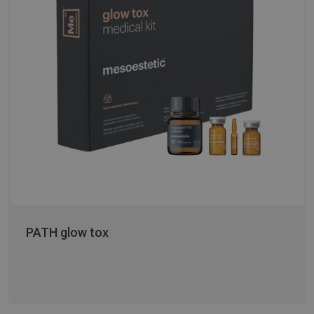
PATH glow tox