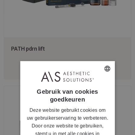
PATH pdrn lift
DUTCH
Gebruik van cookies
FRENCH
goedkeuren
Deze website gebruikt cookies om
uw gebruikerservaring te verbeteren.
Door onze website te gebruiken,
stemt u in met alle cookies in