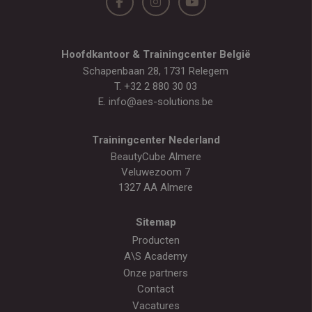
Hoofdkantoor & Trainingcenter België
Schapenbaan 28, 1731 Relegem
T.
+32 2 880 30 03
E.
info@aes-solutions.be
Trainingcenter Nederland
BeautyCube Almere
Veluwezoom 7
1327 AA Almere
Sitemap
Producten
A\S Academy
Onze partners
Contact
Vacatures