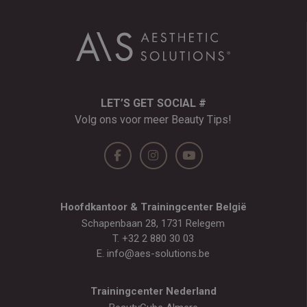
LET’S GET SOCIAL #
Volg ons voor meer Beauty Tips!
Hoofdkantoor & Trainingcenter België
Schapenbaan 28, 1731 Relegem
T.
+32 2 880 30 03
E.
info@aes-solutions.be
Trainingcenter Nederland