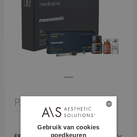
PATH pdrn lift
DUTCH
Gebruik van cookies
FRENCH
goedkeuren
EXTRA INFORMATIE