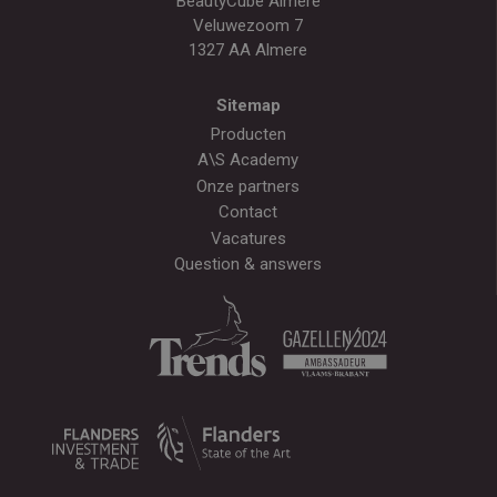
BeautyCube Almere
Veluwezoom 7
1327 AA Almere
Sitemap
Producten
A\S Academy
Onze partners
Contact
Vacatures
Question & answers