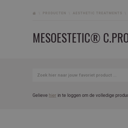
PRODUCTEN
AESTHETIC TREATMENTS
MESOESTETIC® C.PRO
Gelieve
hier
in te loggen om de volledige produc