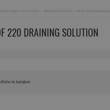
BODYCARE SOLUTIONS
MESOESTETIC® C.PROF 220 DRAINING
F 220 DRAINING SOLUTION
tfiche te bekijken