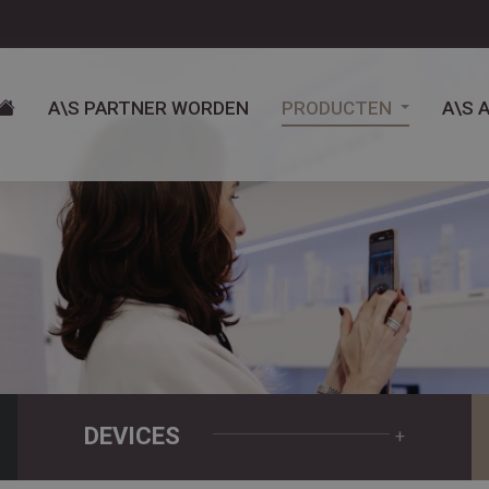
A\S PARTNER WORDEN
PRODUCTEN
A\S 
DEVICES
+