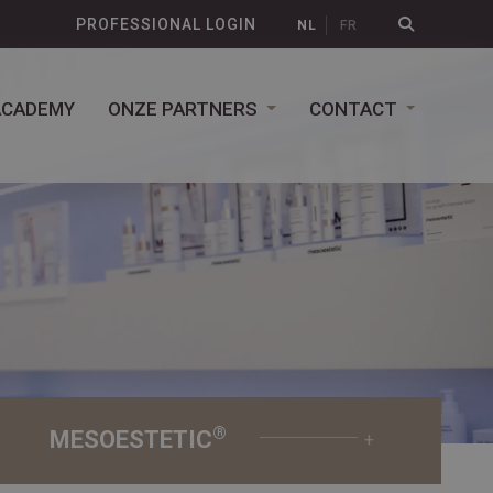
PROFESSIONAL LOGIN
NL
FR
ACADEMY
ONZE PARTNERS
CONTACT
®
MESOESTETIC
+