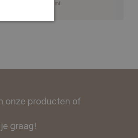
5 x 10 ml
in onze producten of
je graag!