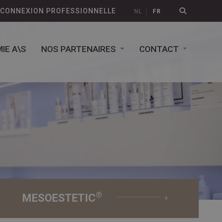
CONNEXION PROFESSIONNELLE
NL
FR
IE A\S
NOS PARTENAIRES
CONTACT
®
MESOESTETIC
+