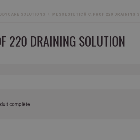
ODYCARE SOLUTIONS
MESOESTETIC® C.PROF 220 DRAINING 
F 220 DRAINING SOLUTION
oduit complète