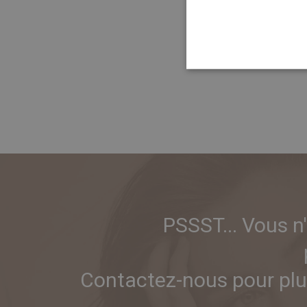
5 x 10 m
PSSST... Vous n
Contactez-nous pour plus