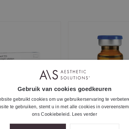
Gebruik van cookies goedkeuren
bsite gebruikt cookies om uw gebruikerservaring te verbeter
site te gebruiken, stemt u in met alle cookies in overeenste
ons Cookiebeleid.
Lees verder
tetic® c.prof 223
mesoestetic® c.prof 2
rk solution
lipolytic solution