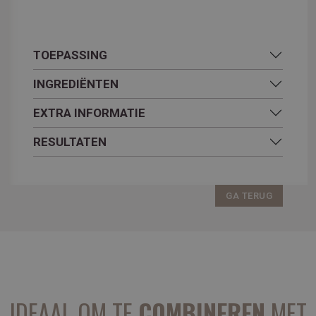
TOEPASSING
INGREDIËNTEN
EXTRA INFORMATIE
RESULTATEN
GA TERUG
IDEAAL OM TE
COMBINEREN
MET