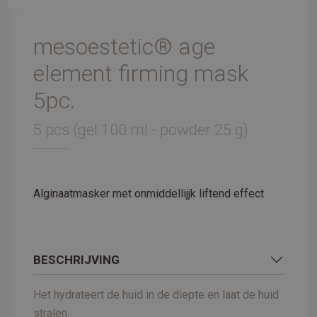
mesoestetic® age
element firming mask
5pc.
5 pcs (gel 100 ml - powder 25 g)
Alginaatmasker met onmiddellijjk liftend effect
BESCHRIJVING
Het hydrateert de huid in de diepte en laat de huid
stralen.