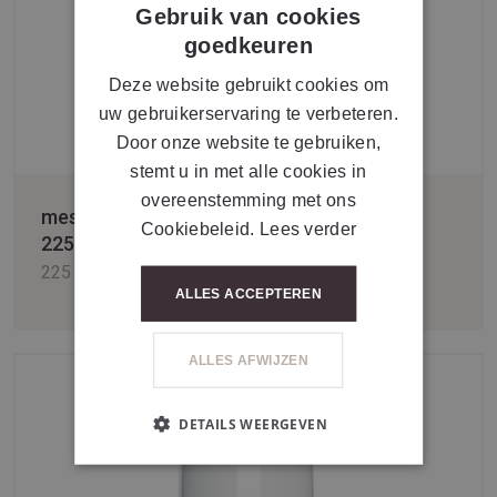
Gebruik van cookies
FRENCH
goedkeuren
Deze website gebruikt cookies om
uw gebruikerservaring te verbeteren.
Door onze website te gebruiken,
stemt u in met alle cookies in
overeenstemming met ons
mesoestetic® age element cleansing balm
Cookiebeleid.
Lees verder
225 ml
225 ml
ALLES ACCEPTEREN
ALLES AFWIJZEN
DETAILS WEERGEVEN