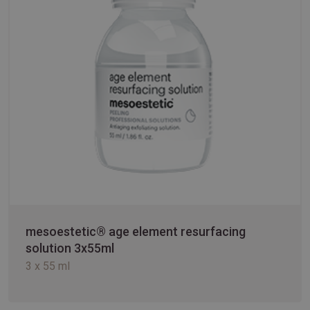
mesoestetic® age element resurfacing
solution 3x55ml
3 x 55 ml