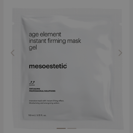
Previous
Next