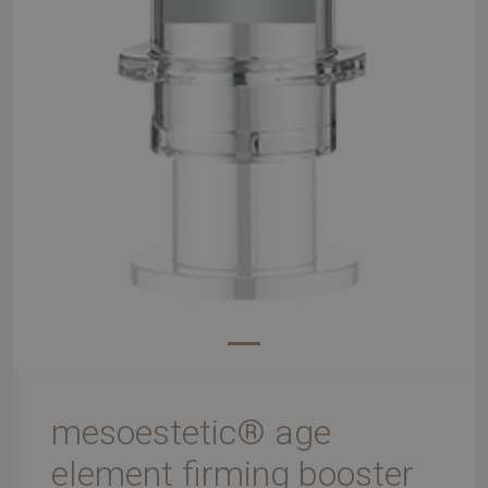
mesoestetic® age
element firming booster