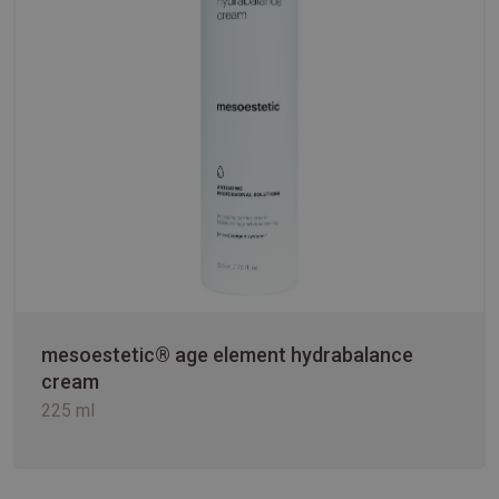
mesoestetic® age element hydrabalance
cream
225 ml