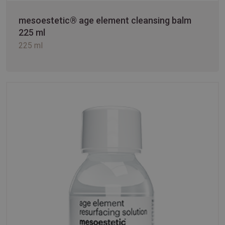
mesoestetic® age element cleansing balm
225 ml
225 ml