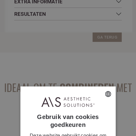
EXTRA INFORMATIE
RESULTATEN
GA TERUG
IDEAAL OM TE
COMBINEREN
MET
...
DUTCH
Gebruik van cookies
FRENCH
goedkeuren
Deze website gebruikt cookies om