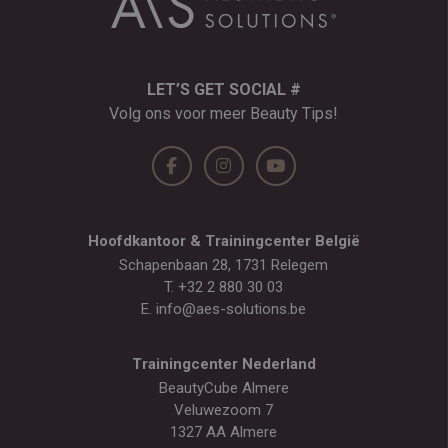
LET’S GET SOCIAL #
Volg ons voor meer Beauty Tips!
Hoofdkantoor & Trainingcenter België
Schapenbaan 28, 1731 Relegem
T.
+32 2 880 30 03
E.
info@aes-solutions.be
Trainingcenter Nederland
BeautyCube Almere
Veluwezoom 7
1327 AA Almere