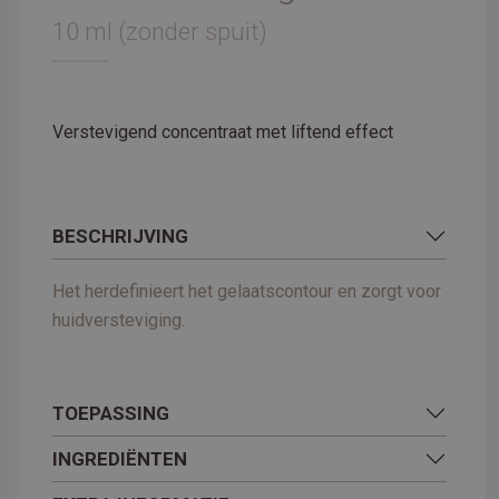
10 ml (zonder spuit)
Verstevigend concentraat met liftend effect
BESCHRIJVING
Het herdefinieert het gelaatscontour en zorgt voor
huidversteviging.
TOEPASSING
INGREDIËNTEN