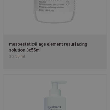
mesoestetic® age element resurfacing
solution 3x55ml
3 x 55 ml