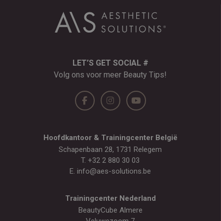
LET’S GET SOCIAL #
Volg ons voor meer Beauty Tips!
Hoofdkantoor & Trainingcenter België
Schapenbaan 28, 1731 Relegem
T.
+32 2 880 30 03
E.
info@aes-solutions.be
Trainingcenter Nederland
BeautyCube Almere
Veluwezoom 7