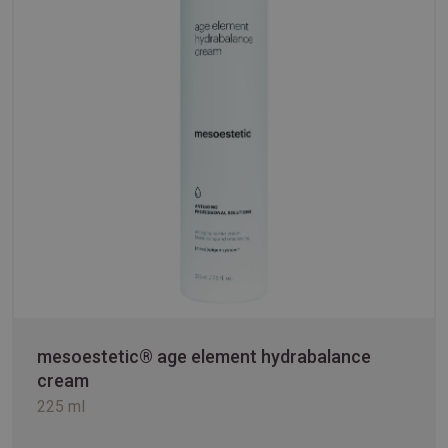
mesoestetic® age element hydrabalance
cream
225 ml