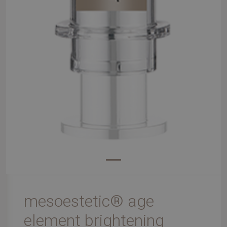
mesoestetic® age
element brightening