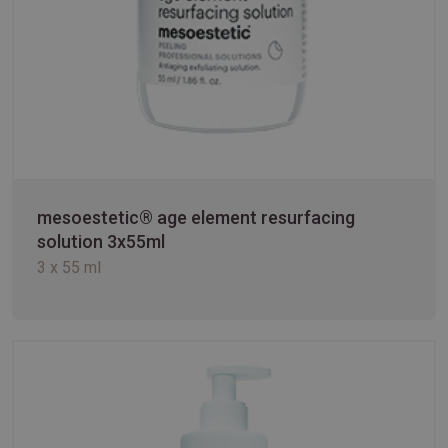
mesoestetic® age element resurfacing
solution 3x55ml
3 x 55 ml