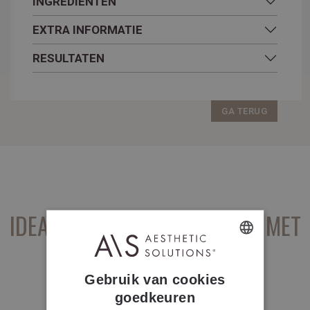
INGREDIËNTEN
EXTRA INFORMATIE
RESULTATEN
GA TERUG
IDEAAL OM TE
COMBINEREN
MET
...
DUTCH
Gebruik van cookies
FRENCH
goedkeuren