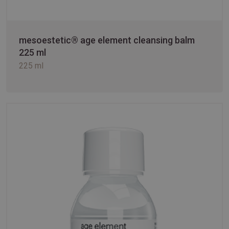
mesoestetic® age element cleansing balm
225 ml
225 ml