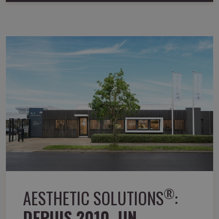
®
AESTHETIC SOLUTIONS
:
DEPUIS 2010, UN