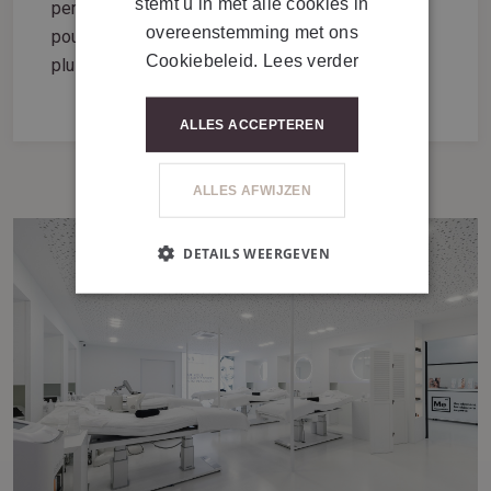
stemt u in met alle cookies in
permettant ainsi de faire réellement la différence
overeenstemming met ons
pour les personnes souhaitant rayonner encore
Cookiebeleid.
Lees verder
plus leur beauté intérieure.
ALLES ACCEPTEREN
ALLES AFWIJZEN
DETAILS WEERGEVEN