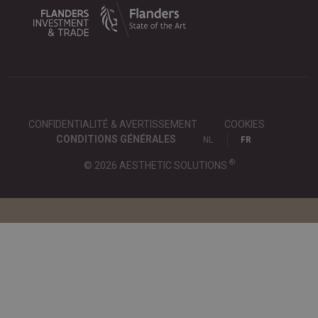
CONFIDENTIALITÉ & AVERTISSEMENT
COOKIES
CONDITIONS GÉNÉRALES
NL
FR
®
© 2026 AESTHETIC SOLUTIONS