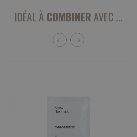
IDÉAL À
COMBINER
AVEC ...