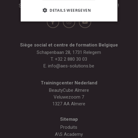
Suivez-nous pour plus de conseils de beauté !
DETAILS WEERGEVEN
Siège social et centre de formation Belgique
Schapenbaan 28, 1731 Relegem
T.
+32 2 880 30 03
E.
info@aes-solutions.be
Trainingcenter Nederland
BeautyCube Almere
Veluwezoom 7
1327 AA Almere
Sitemap
Produits
A\S Academy