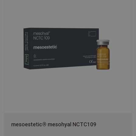
mesoestetic® mesohyal NCTC109