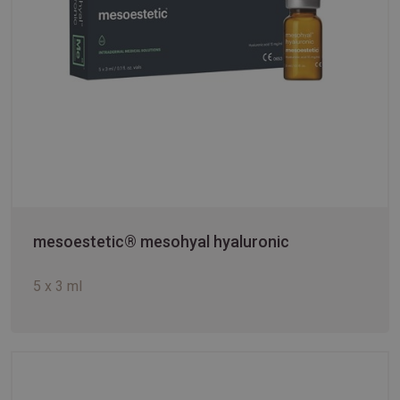
mesoestetic® mesohyal hyaluronic
5 x 3 ml