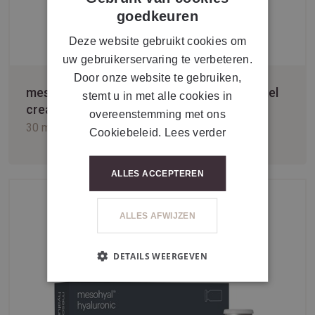
FRENCH
goedkeuren
Deze website gebruikt cookies om
uw gebruikerservaring te verbeteren.
Door onze website te gebruiken,
mesoestetic® mesohyal post-procedure gel
stemt u in met alle cookies in
cream
overeenstemming met ons
30 ml
Cookiebeleid.
Lees verder
ALLES ACCEPTEREN
ALLES AFWIJZEN
DETAILS WEERGEVEN