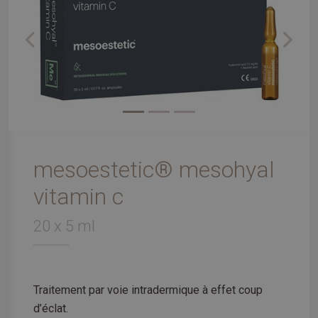
Previous
Next
mesoestetic® mesohyal
vitamin c
20 x 5 ml
Traitement par voie intradermique à effet coup
d’éclat.