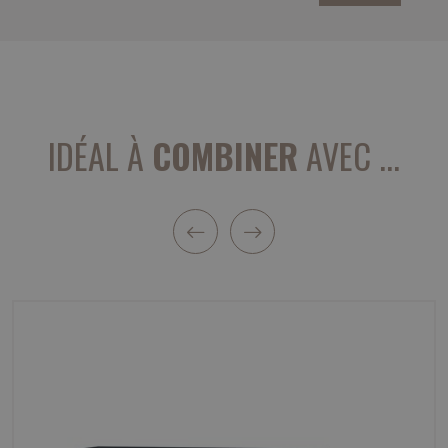
IDÉAL À
COMBINER
AVEC ...