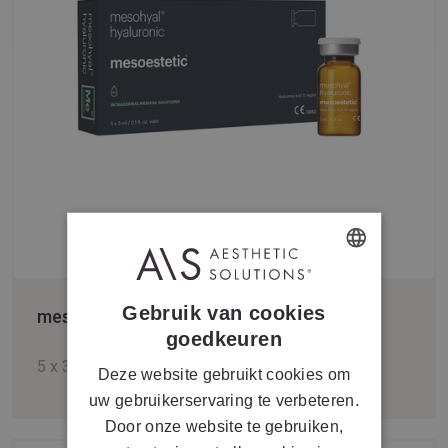
DUTCH
Gebruik van cookies
mesoestetic® mesohyal hyaluronic
FRENCH
goedkeuren
5 x 3 ml
Deze website gebruikt cookies om
uw gebruikerservaring te verbeteren.
Door onze website te gebruiken,