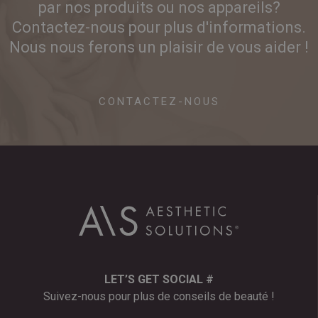
par nos produits ou nos appareils?
Contactez-nous pour plus d'informations.
Nous nous ferons un plaisir de vous aider !
CONTACTEZ-NOUS
LET’S GET SOCIAL #
Suivez-nous pour plus de conseils de beauté !