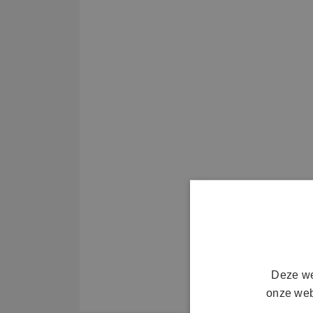
Deze we
onze web