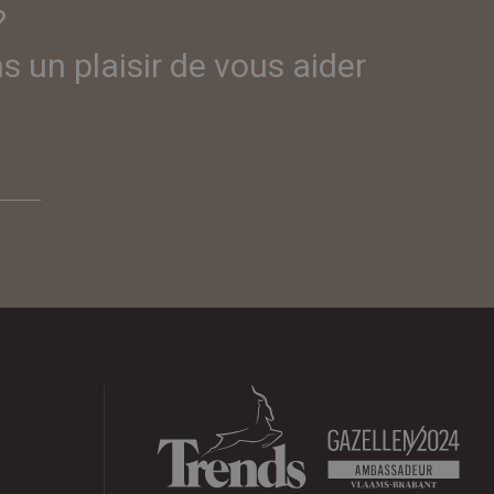
?
 un plaisir de vous aider