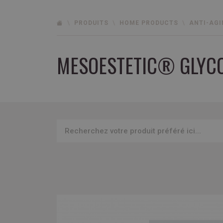
PRODUITS
HOME PRODUCTS
ANTI-AGI
MESOESTETIC® GLYCOL