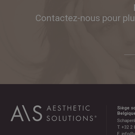
Contactez-nous pour plus
Siège so
Belgiqu
Schapen
T.
+32 2 
E.
info@a