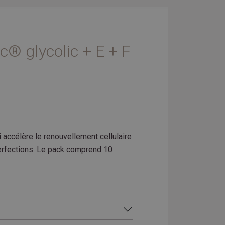
c® glycolic + E + F
i accélère le renouvellement cellulaire
erfections. Le pack comprend 10