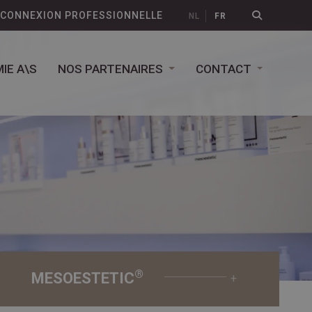
CONNEXION PROFESSIONNELLE
NL
FR
IE A\S
NOS PARTENAIRES
CONTACT
®
MESOESTETIC
+