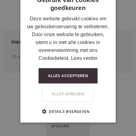
FRENCH
goedkeuren
Deze website gebruikt cookies om
uw gebruikerservaring te verbeteren.
Door onze website te gebruiken,
mesoestetic® glycolic + E + F ampoules
stemt u in met alle cookies in
overeenstemming met ons
10 x 2 ml
Cookiebeleid.
Lees verder
ALLES ACCEPTEREN
ALLES AFWIJZEN
DETAILS WEERGEVEN