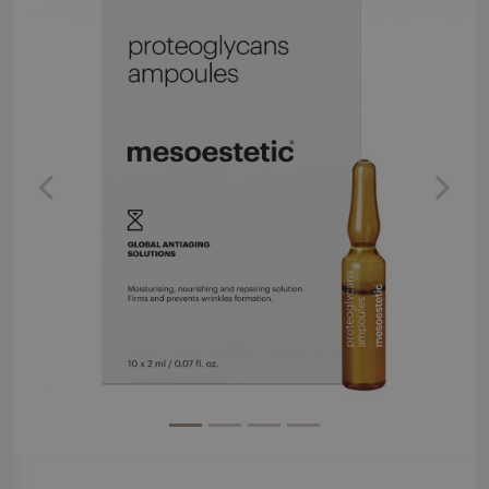
Previous
Next