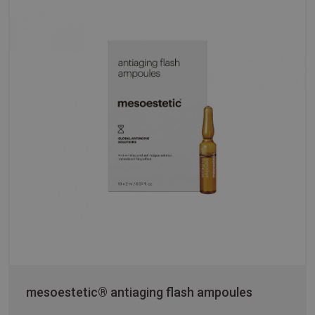
mesoestetic® antiaging flash ampoules