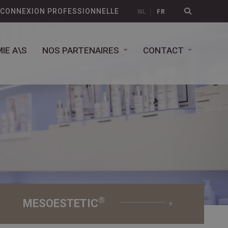
CONNEXION PROFESSIONNELLE
NL
FR
IE A\S
NOS PARTENAIRES
CONTACT
®
MESOESTETIC
+