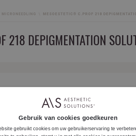
MICRONEEDLING
MESOESTETIC® C.PROF 218 DEPIGMENTATI
F 218 DEPIGMENTATION SOLU
oduit complète
Gebruik van cookies goedkeuren
bsite gebruikt cookies om uw gebruikerservaring te verbeter