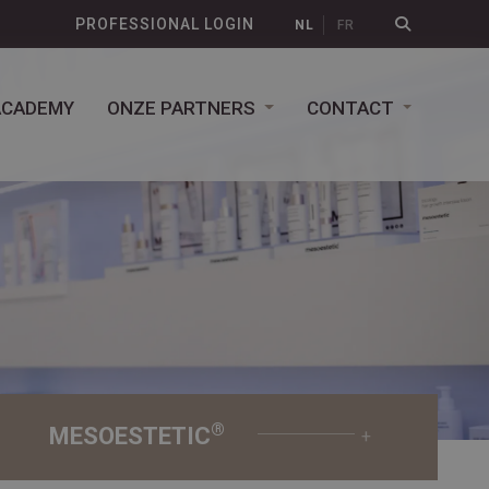
PROFESSIONAL LOGIN
NL
FR
ACADEMY
ONZE PARTNERS
CONTACT
®
MESOESTETIC
+