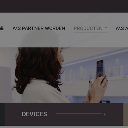
A\S PARTNER WORDEN
PRODUCTEN
A\S 
DEVICES
+