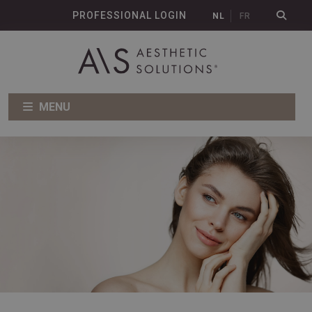
PROFESSIONAL LOGIN
NL
FR
MENU