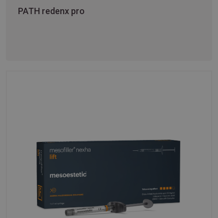
PATH redenx pro