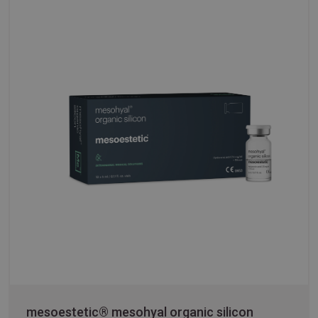
mesoestetic® mesohyal organic silicon