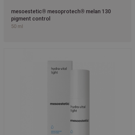
mesoestetic® mesoprotech® melan 130
pigment control
50 ml