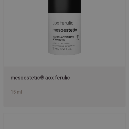
mesoestetic® aox ferulic
15 ml