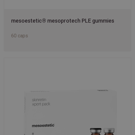
mesoestetic® mesoprotech PLE gummies
60 caps