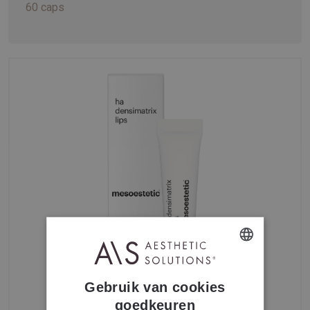
60 caps
DUTCH
Gebruik van cookies
FRENCH
goedkeuren