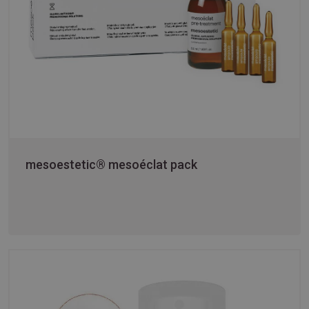
mesoestetic® mesoéclat pack