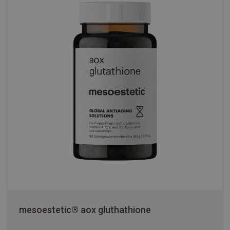
mesoestetic® aox gluthathione