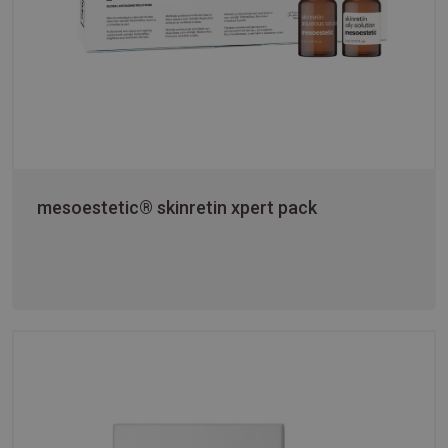
mesoestetic® skinretin xpert pack