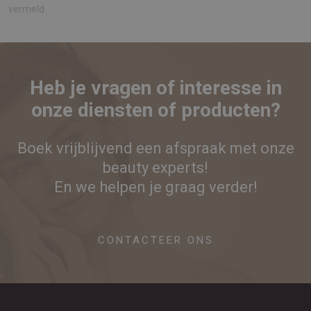
vermeld.
Heb je vragen of interesse in
onze diensten of producten?
Boek vrijblijvend een afspraak met onze
beauty experts!
En we helpen je graag verder!
CONTACTEER ONS