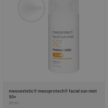
mesoestetic® mesoprotech® facial sun mist
50+
50 ml