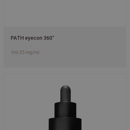
PATH eyecon 360°
1ml 25 mg/ml