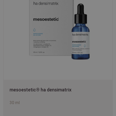
mesoestetic® ha densimatrix
30 ml