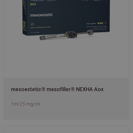
mesoestetic® mesofiller® NEXHA Aox
1ml 25 mg/ml