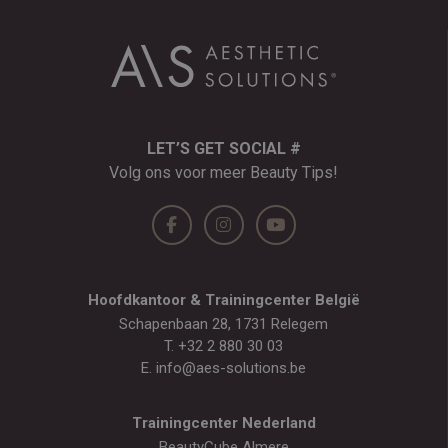
LET’S GET SOCIAL #
Volg ons voor meer Beauty Tips!
Hoofdkantoor & Trainingcenter België
Schapenbaan 28, 1731 Relegem
T.
+32 2 880 30 03
E.
info@aes-solutions.be
Trainingcenter Nederland
BeautyCube Almere