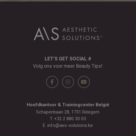
LET’S GET SOCIAL #
Volg ons voor meer Beauty Tips!
Hoofdkantoor & Trainingcenter België
Schapenbaan 28, 1731 Relegem
T.
+32 2 880 30 03
E.
info@aes-solutions.be