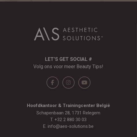
LET’S GET SOCIAL #
Volg ons voor meer Beauty Tips!
Hoofdkantoor & Trainingcenter België
Schapenbaan 28, 1731 Relegem
T.
+32 2 880 30 03
E.
info@aes-solutions.be