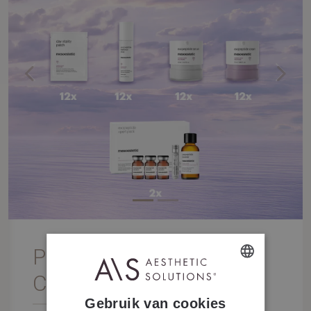
Previous
Next
Promo 2026 Woman
Care Iconic BE NL
DUTCH
Gebruik van cookies
FRENCH