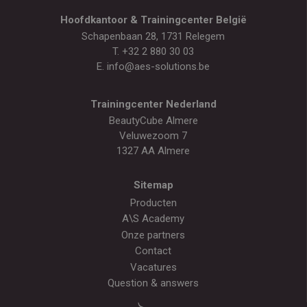
Hoofdkantoor & Trainingcenter België
Schapenbaan 28, 1731 Relegem
T.
+32 2 880 30 03
E.
info@aes-solutions.be
Trainingcenter Nederland
BeautyCube Almere
Veluwezoom 7
1327 AA Almere
Sitemap
Producten
A\S Academy
Onze partners
Contact
Vacatures
Question & answers