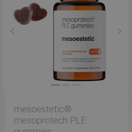
Previous
Next
mesoestetic®
mesoprotech PLE
gummies