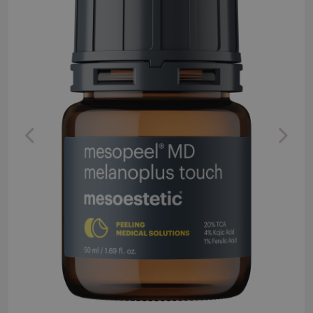
Previous
Next