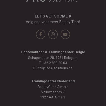
LET’S GET SOCIAL #
Volg ons voor meer Beauty Tips!
Hoofdkantoor & Trainingcenter België
Schapenbaan 28, 1731 Relegem
T.
+32 2 880 30 03
E.
info@aes-solutions.be
Trainingcenter Nederland
BeautyCube Almere
Veluwezoom 7
1327 AA Almere