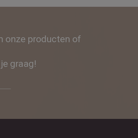
in onze producten of
je graag!