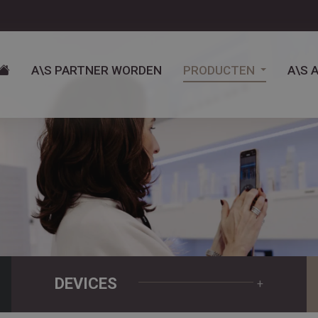
A\S PARTNER WORDEN
PRODUCTEN
A\S 
DEVICES
+