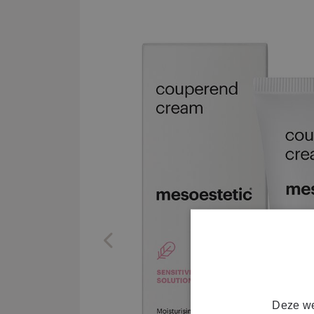
Previous
Deze we