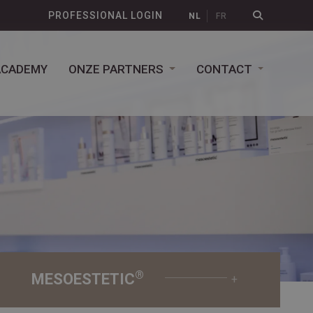
PROFESSIONAL LOGIN
NL
FR
ACADEMY
ONZE PARTNERS
CONTACT
®
MESOESTETIC
+