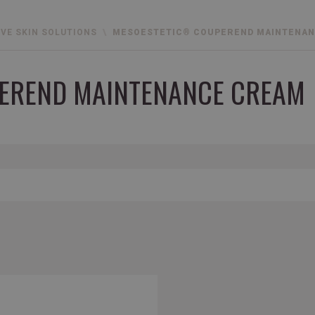
IVE SKIN SOLUTIONS
MESOESTETIC® COUPEREND MAINTENA
EREND MAINTENANCE CREAM