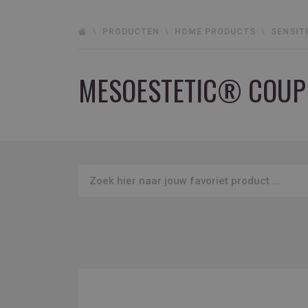
PRODUCTEN
HOME PRODUCTS
SENSIT
MESOESTETIC® COUP