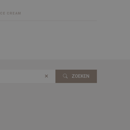
NCE CREAM
ZOEKEN