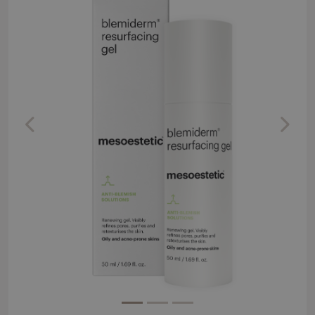
Previous
Next