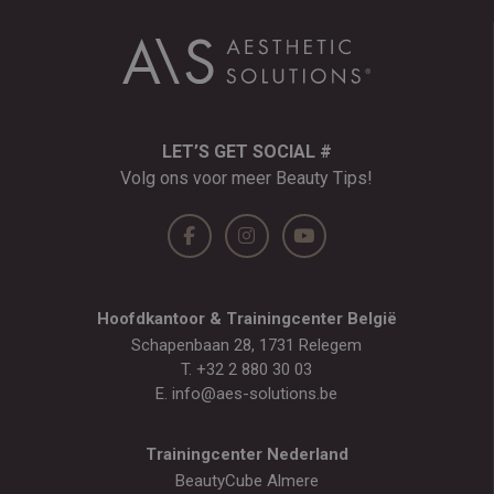
LET’S GET SOCIAL #
Volg ons voor meer Beauty Tips!
Hoofdkantoor & Trainingcenter België
Schapenbaan 28, 1731 Relegem
T.
+32 2 880 30 03
E.
info@aes-solutions.be
Trainingcenter Nederland
BeautyCube Almere