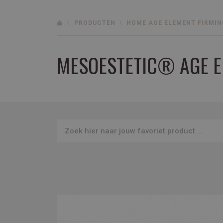
PRODUCTEN
HOME AGE ELEMENT FIRMIN
MESOESTETIC® AGE E