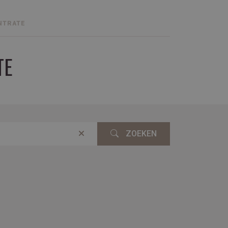
NTRATE
TE
ZOEKEN