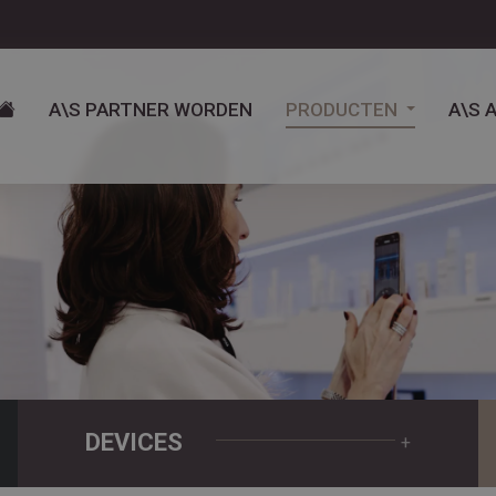
A\S PARTNER WORDEN
PRODUCTEN
A\S 
DEVICES
+