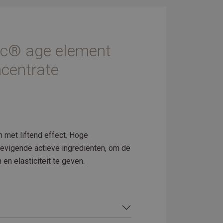
ic® age element
ncentrate
 met liftend effect. Hoge
tevigende actieve ingrediënten, om de
 en elasticiteit te geven.