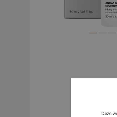
Deze we