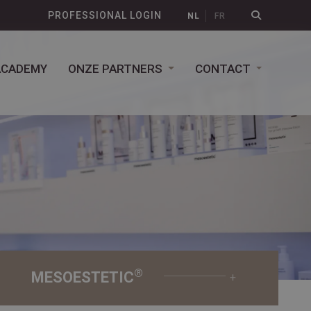
PROFESSIONAL LOGIN
NL
FR
ACADEMY
ONZE PARTNERS
CONTACT
®
MESOESTETIC
+