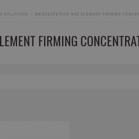
G SOLUTIONS
MESOESTETIC® AGE ELEMENT FIRMING CONCE
LEMENT FIRMING CONCENTRA