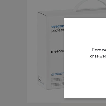
Deze we
onze web