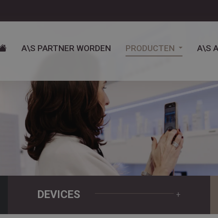
A\S PARTNER WORDEN
PRODUCTEN
A\S 
DEVICES
+