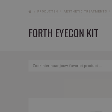
PRODUCTEN
AESTHETIC TREATMENTS
FORTH EYECON KIT