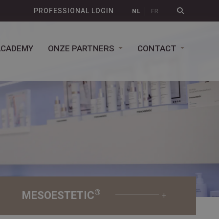
PROFESSIONAL LOGIN
NL
FR
ACADEMY
ONZE PARTNERS
CONTACT
®
MESOESTETIC
+