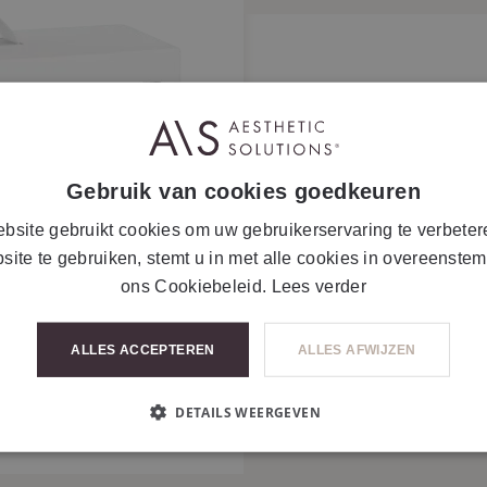
FORTH Eye
Gebruik van cookies goedkeuren
bsite gebruikt cookies om uw gebruikerservaring te verbeter
site te gebruiken, stemt u in met alle cookies in overeenste
ons Cookiebeleid.
Lees verder
ALLES ACCEPTEREN
ALLES AFWIJZEN
DETAILS WEERGEVEN