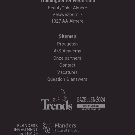
Trainingcenter Nederland
BeautyCube Almere
Veluwezoom 7
1327 AA Almere
Sitemap
Producten
A\S Academy
Onze partners
Contact
Vacatures
Question & answers