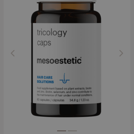
Previous
Next