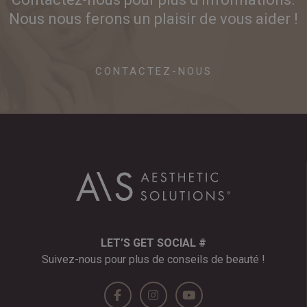
Nous nous ferons un plaisir de vous aider !
CONTACTEZ-NOUS
LET’S GET SOCIAL #
Suivez-nous pour plus de conseils de beauté !