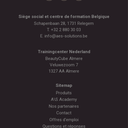
Siège social et centre de formation Belgique
Schapenbaan 28, 1731 Relegem
T.
+32 2 880 30 03
E.
info@aes-solutions.be
Trainingcenter Nederland
BeautyCube Almere
Veluwezoom 7
1327 AA Almere
Sitemap
Produits
A\S Academy
Nos partenaires
Contact
Offres d'emploi
Questions et réponses