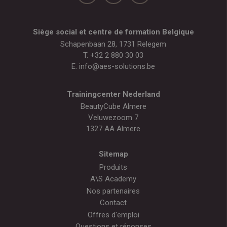
Siège social et centre de formation Belgique
Schapenbaan 28, 1731 Relegem
T.
+32 2 880 30 03
E.
info@aes-solutions.be
Trainingcenter Nederland
BeautyCube Almere
Veluwezoom 7
1327 AA Almere
Sitemap
Produits
A\S Academy
Nos partenaires
Contact
Offres d'emploi
Questions et réponses