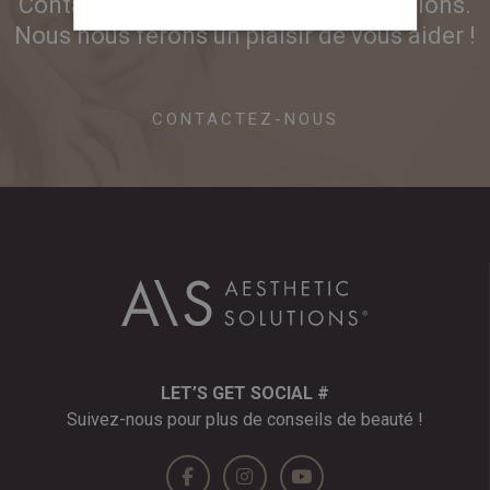
Contactez-nous pour plus d'informations.
Nous nous ferons un plaisir de vous aider !
CONTACTEZ-NOUS
LET’S GET SOCIAL #
Suivez-nous pour plus de conseils de beauté !