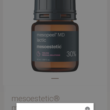
mesoestetic®
mesopeel® MD lactic