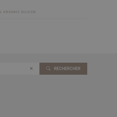
 ORGANIC SILICON
RECHERCHER