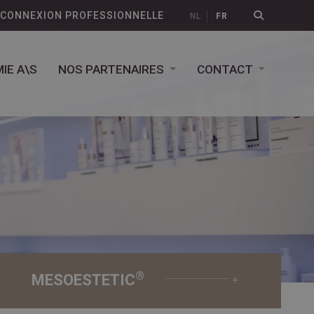
CONNEXION PROFESSIONNELLE
NL
FR
IE A\S
NOS PARTENAIRES
CONTACT
®
MESOESTETIC
+