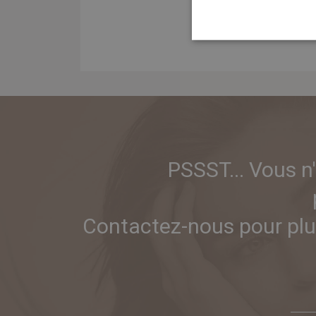
PSSST... Vous n
Contactez-nous pour plus