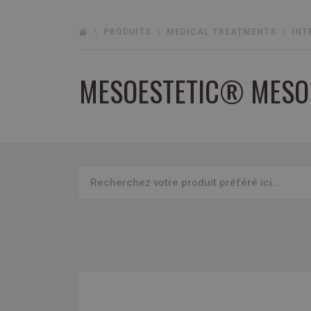
PRODUITS
MEDICAL TREATMENTS
INT
MESOESTETIC® MESOH