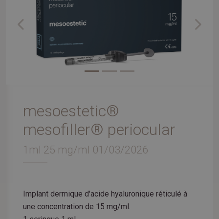
Previous
Next
mesoestetic®
mesofiller® periocular
1ml 25 mg/ml 01/03/2026
Implant dermique d'acide hyaluronique réticulé à
une concentration de 15 mg/ml.