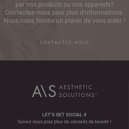
par nos produits ou nos appareils?
Contactez-nous pour plus d'informations.
Nous nous ferons un plaisir de vous aider !
CONTACTEZ-NOUS
LET’S GET SOCIAL #
Suivez-nous pour plus de conseils de beauté !