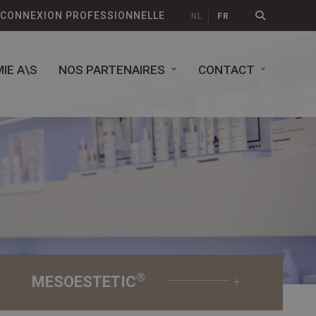
CONNEXION PROFESSIONNELLE
NL
FR
IE A\S
NOS PARTENAIRES
CONTACT
®
MESOESTETIC
+