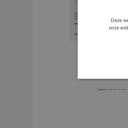
Deze we
onze web