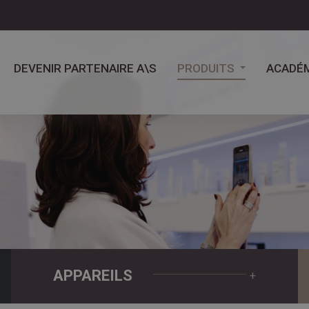
DEVENIR PARTENAIRE A\S
PRODUITS
ACADÉM
APPAREILS
+