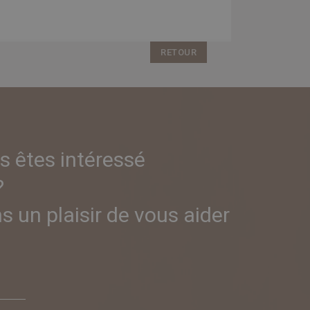
RETOUR
s êtes intéressé
?
 un plaisir de vous aider