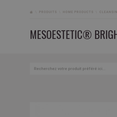
PRODUITS
HOME PRODUCTS
CLEANSI
MESOESTETIC® BRIG