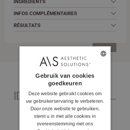
INGRÉDIENTS
INFOS COMPLÉMENTAIRES
RÉSULTATS
RETOUR
DUTCH
Gebruik van cookies
FRENCH
goedkeuren
IDÉAL À
COMBINER
AVEC ...
Deze website gebruikt cookies om
uw gebruikerservaring te verbeteren.
Door onze website te gebruiken,
stemt u in met alle cookies in
overeenstemming met ons