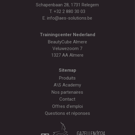
Schapenbaan 28, 1731 Relegem
T.
+32 2 880 30 03
E.
info@aes-solutions.be
Trainingcenter Nederland
BeautyCube Almere
Veluwezoom 7
1327 AA Almere
Sitemap
Produits
A\S Academy
Nos partenaires
Contact
Offres d'emploi
Questions et réponses