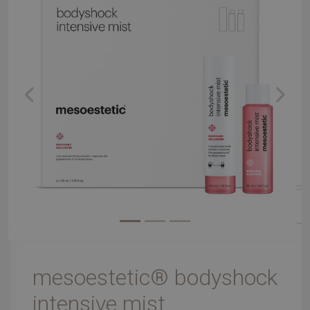
Previous
Next
mesoestetic® bodyshock
intensive mist