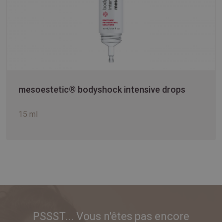
mesoestetic® bodyshock intensive drops
15 ml
PSSST... Vous n'êtes pas encore