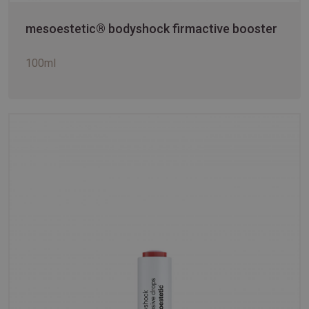
mesoestetic® bodyshock firmactive booster
100ml