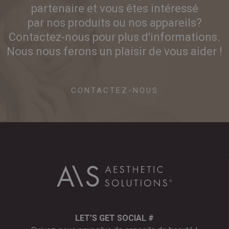
partenaire et vous êtes intéressé
par nos produits ou nos appareils?
Contactez-nous pour plus d'informations.
Nous nous ferons un plaisir de vous aider !
CONTACTEZ-NOUS
LET’S GET SOCIAL #