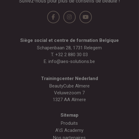
Suivez-nous pour plus de conseils de beauté !
Siège social et centre de formation Belgique
Schapenbaan 28, 1731 Relegem
T.
+32 2 880 30 03
E.
info@aes-solutions.be
Trainingcenter Nederland
BeautyCube Almere
Veluwezoom 7
1327 AA Almere
Sitemap
Produits
A\S Academy
Nos partenaires