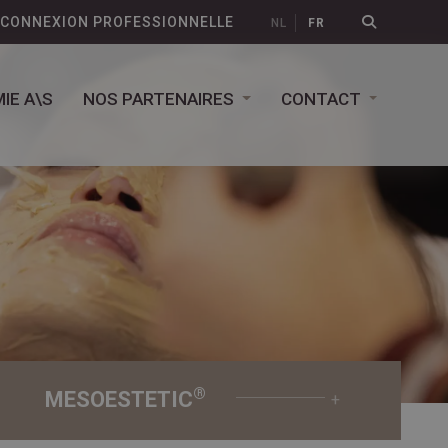
CONNEXION PROFESSIONNELLE
NL
FR
IE A\S
NOS PARTENAIRES
CONTACT
®
MESOESTETIC
+