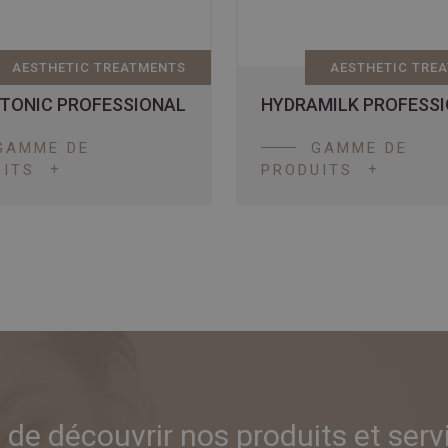
AESTHETIC TREATMENTS
AESTHETIC TRE
TONIC PROFESSIONAL
HYDRAMILK PROFESS
GAMME DE
GAMME DE
ITS
PRODUITS
 de découvrir nos produits et serv