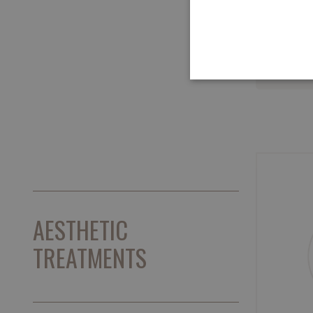
CLEAN
PRODU
AESTHETIC
TREATMENTS