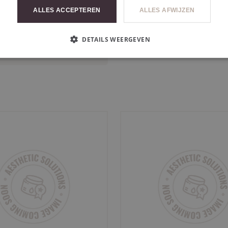
ALLES ACCEPTEREN
ALLES AFWIJZEN
SING RANGE
GAMME DE
DETAILS WEERGEVEN
ITS