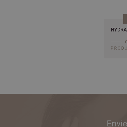
HYDRA
PRODU
Envie