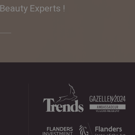
Beauty Experts !