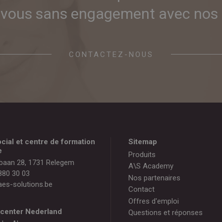
-vous sans engagement avec nos 
CONTACTEZ-NOUS
cial et centre de formation
Sitemap
e
Produits
baan 28, 1731 Relegem
A\S Academy
880 30 03
Nos partenaires
es-solutions.be
Contact
Offres d'emploi
gcenter Nederland
Questions et réponses