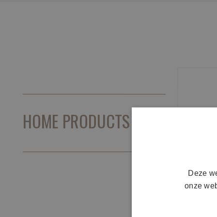
HOME PRODUCTS
Deze we
onze web