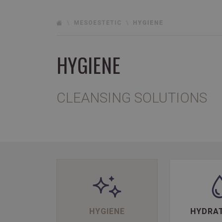
MESOESTETIC
HYGIENE
HYGIENE
CLEANSING SOLUTIONS
HYGIENE
HYDRA